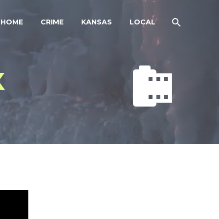
HOME
CRIME
KANSAS
LOCAL


X