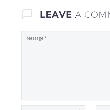
LEAVE
A COM