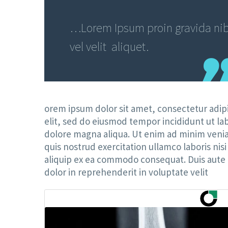
…Lorem Ipsum proin gravida ni
vel velit aliquet.
orem ipsum dolor sit amet, consectetur adipi
elit, sed do eiusmod tempor incididunt ut la
dolore magna aliqua. Ut enim ad minim veni
quis nostrud exercitation ullamco laboris nisi
aliquip ex ea commodo consequat. Duis aute 
dolor in reprehenderit in voluptate velit