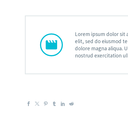
Lorem ipsum dolor sit 
elit, sed do eiusmod te


dolore magna aliqua. U
nostrud exercitation ul