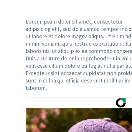
Lorem ipsum dolor sit amet, consectetur
adipisicing elit, sed do eiusmod tempor inci
ut labore et dolore magna aliqua. Ut enim ad
minim veniam, quis nostrud exercitation ull
laboris nisi ut aliquip ex ea commodo conseq
Duis aute irure dolor in reprehenderit in vol
velit esse cillum dolore eu fugiat nulla pariatu
Excepteur sint occaecat cupidatat non proid
sunt in culpa qui officia deserunt mollit anim 
laborum.