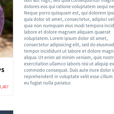
dolores eos qui ratione voluptatem sequi ne
Neque porro quisquam est, qui dolorem ip
quia dolor sit amet, consectetur, adipisci vel
quia non numquam eius modi tempora incid
labore et dolore magnam aliquam quaerat
voluptatem. Lorem ipsum dolor sit amet,
consectetur adipisicing elit, sed do eiusmod
tempor incididunt ut labore et dolore magn
aliqua. Ut enim ad minim veniam, quis nost
exercitation ullamco laboris nisi ut aliquip ex
PS
commodo consequat. Duis aute irure dolor i
reprehenderit in voluptate velit esse cillum
eu fugiat nulla pariatur.
3,487