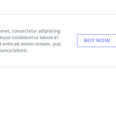
amet, consectetur adipisicing
mpor incididunt ut labore et
BUY NOW
t enim ad minim veniam, quis
lamco laboris