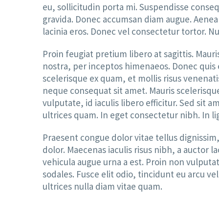
eu, sollicitudin porta mi. Suspendisse conse
gravida. Donec accumsan diam augue. Aenean e
lacinia eros. Donec vel consectetur tortor. N
Proin feugiat pretium libero at sagittis. Mau
nostra, per inceptos himenaeos. Donec quis 
scelerisque ex quam, et mollis risus venenat
neque consequat sit amet. Mauris scelerisque 
vulputate, id iaculis libero efficitur. Sed si
ultrices quam. In eget consectetur nibh. In li
Praesent congue dolor vitae tellus dignissim
dolor. Maecenas iaculis risus nibh, a auctor
vehicula augue urna a est. Proin non vulputat
sodales. Fusce elit odio, tincidunt eu arcu v
ultrices nulla diam vitae quam.