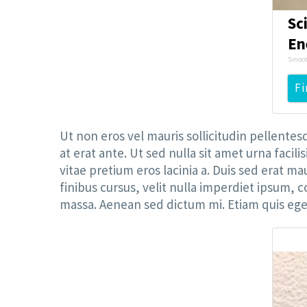
Sc
En
Smoot
Fi
Ut non eros vel mauris sollicitudin pellente
at erat ante. Ut sed nulla sit amet urna facil
vitae pretium eros lacinia a. Duis sed erat ma
finibus cursus, velit nulla imperdiet ipsum,
massa. Aenean sed dictum mi. Etiam quis eges