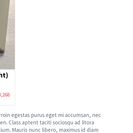
ht)
3,268
. Proin egestas purus eget mi accumsan, nec
. Class aptent taciti sociosqu ad litora
tium. Mauris nunc libero, maximus id diam