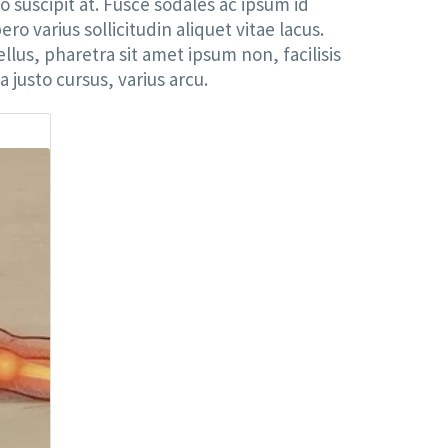
o suscipit at. Fusce sodales ac ipsum id
ro varius sollicitudin aliquet vitae lacus.
llus, pharetra sit amet ipsum non, facilisis
justo cursus, varius arcu.