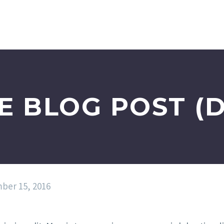
E BLOG POST (
ber 15, 2016