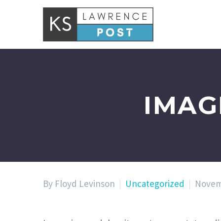
IMAG
By Floyd Levinson
Uncategorized
Novem