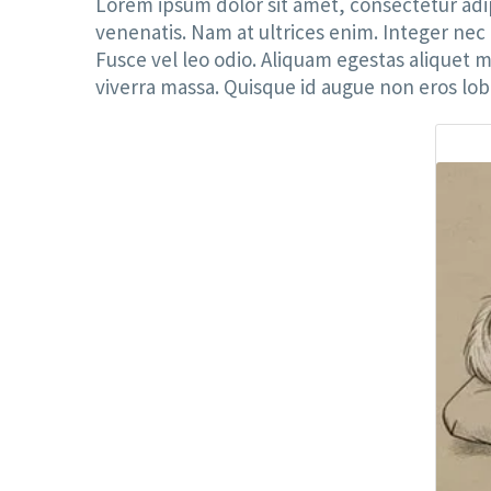
Lorem ipsum dolor sit amet, consectetur adipi
venenatis. Nam at ultrices enim. Integer nec ri
Fusce vel leo odio. Aliquam egestas aliquet ma
viverra massa. Quisque id augue non eros lob